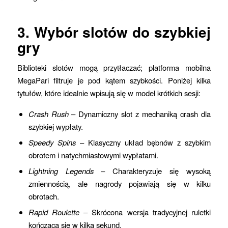
3. Wybór slotów do szybkiej
gry
Biblioteki slotów mogą przytłaczać; platforma mobilna
MegaPari filtruje je pod kątem szybkości. Poniżej kilka
tytułów, które idealnie wpisują się w model krótkich sesji:
Crash Rush
– Dynamiczny slot z mechaniką crash dla
szybkiej wypłaty.
Speedy Spins
– Klasyczny układ bębnów z szybkim
obrotem i natychmiastowymi wypłatami.
Lightning Legends
– Charakteryzuje się wysoką
zmiennością, ale nagrody pojawiają się w kilku
obrotach.
Rapid Roulette
– Skrócona wersja tradycyjnej ruletki
kończąca się w kilka sekund.