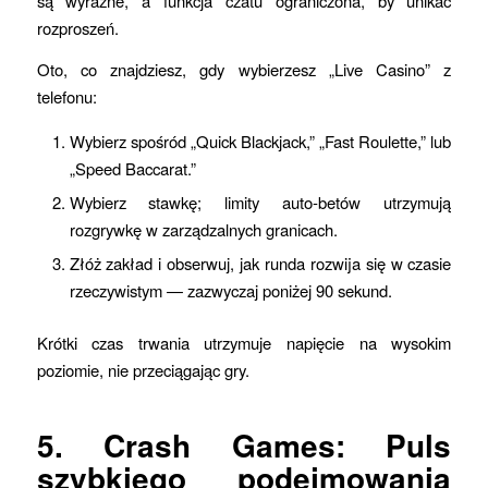
są wyraźne, a funkcja czatu ograniczona, by unikać
rozproszeń.
Oto, co znajdziesz, gdy wybierzesz „Live Casino” z
telefonu:
Wybierz spośród „Quick Blackjack,” „Fast Roulette,” lub
„Speed Baccarat.”
Wybierz stawkę; limity auto‑betów utrzymują
rozgrywkę w zarządzalnych granicach.
Złóż zakład i obserwuj, jak runda rozwija się w czasie
rzeczywistym — zazwyczaj poniżej 90 sekund.
Krótki czas trwania utrzymuje napięcie na wysokim
poziomie, nie przeciągając gry.
5. Crash Games: Puls
szybkiego podejmowania