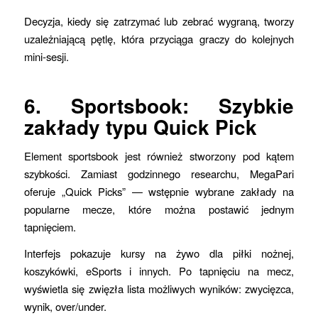
Decyzja, kiedy się zatrzymać lub zebrać wygraną, tworzy
uzależniającą pętlę, która przyciąga graczy do kolejnych
mini‑sesji.
6. Sportsbook: Szybkie
zakłady typu Quick Pick
Element sportsbook jest również stworzony pod kątem
szybkości. Zamiast godzinnego researchu, MegaPari
oferuje „Quick Picks” — wstępnie wybrane zakłady na
popularne mecze, które można postawić jednym
tapnięciem.
Interfejs pokazuje kursy na żywo dla piłki nożnej,
koszykówki, eSports i innych. Po tapnięciu na mecz,
wyświetla się zwięzła lista możliwych wyników: zwycięzca,
wynik, over/under.