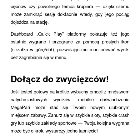
bębnów czy powolnego tempa krupiera — dzięki czemu
może zamknąć sesję dokładnie wtedy, gdy jego pociąg
dojeżdża na stację.
Dashboard „Quick Play” platformy pokazuje też jego
ostatnie wygrane i przegrane za pomocą prostych ikon
(strzałka w górę/dół), pozwalając mu monitorować wyniki
bez zagłębiania się w menu.
Dołącz do zwycięzców!
Jeśli jesteś gotowy na krótkie wybuchy emocji z mnóstwem
natychmiastowych wyników, mobilne doświadczenie
MegaPari może stać się Twoim nowym ulubionym
miejscem zabawy. Zanurz się w szybkie sloty, szybkie crash
gry lub szybkie zakłady sportowe — Twoja kolejna wygrana
może być o krok, wystarczy jedno tapnięcie!