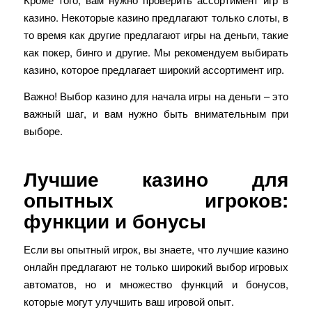
казино. Некоторые казино предлагают только слоты, в
то время как другие предлагают игры на деньги, такие
как покер, бинго и другие. Мы рекомендуем выбирать
казино, которое предлагает широкий ассортимент игр.
Важно! Выбор казино для начала игры на деньги – это
важный шаг, и вам нужно быть внимательным при
выборе.
Лучшие казино для
опытных игроков:
функции и бонусы
Если вы опытный игрок, вы знаете, что лучшие казино
онлайн предлагают не только широкий выбор игровых
автоматов, но и множество функций и бонусов,
которые могут улучшить ваш игровой опыт.