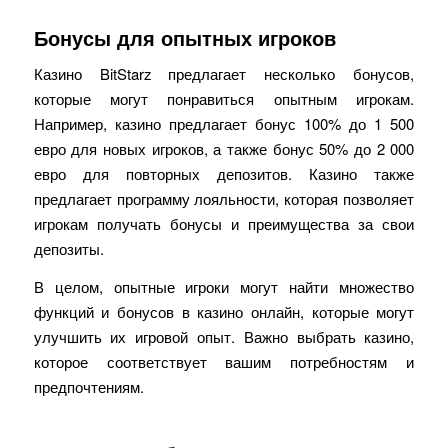
Бонусы для опытных игроков
Казино BitStarz предлагает несколько бонусов,
которые могут понравиться опытным игрокам.
Например, казино предлагает бонус 100% до 1 500
евро для новых игроков, а также бонус 50% до 2 000
евро для повторных депозитов. Казино также
предлагает программу лояльности, которая позволяет
игрокам получать бонусы и преимущества за свои
депозиты.
В целом, опытные игроки могут найти множество
функций и бонусов в казино онлайн, которые могут
улучшить их игровой опыт. Важно выбрать казино,
которое соответствует вашим потребностям и
предпочтениям.