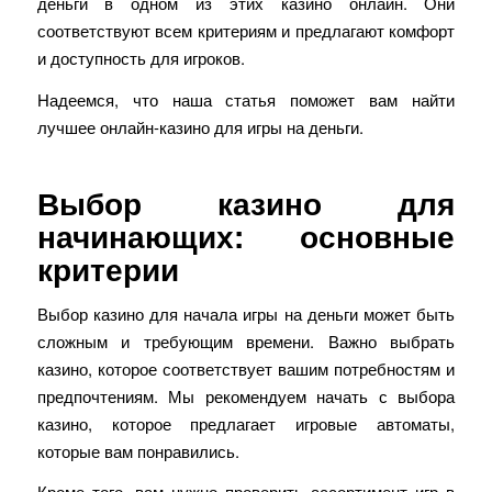
деньги в одном из этих казино онлайн. Они
соответствуют всем критериям и предлагают комфорт
и доступность для игроков.
Надеемся, что наша статья поможет вам найти
лучшее онлайн-казино для игры на деньги.
Выбор казино для
начинающих: основные
критерии
Выбор казино для начала игры на деньги может быть
сложным и требующим времени. Важно выбрать
казино, которое соответствует вашим потребностям и
предпочтениям. Мы рекомендуем начать с выбора
казино, которое предлагает игровые автоматы,
которые вам понравились.
Кроме того, вам нужно проверить ассортимент игр в