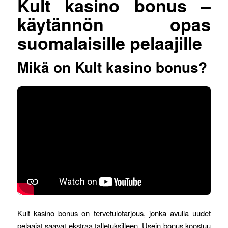
Kult kasino bonus –
käytännön opas
suomalaisille pelaajille
Mikä on Kult kasino bonus?
Kult kasino bonus on tervetulotarjous, jonka avulla uudet
pelaajat saavat ekstraa talletuksilleen. Usein bonus koostuu