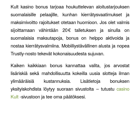
Kult kasino bonus tarjoaa houkuttelevan aloitustarjouksen
suomalaisille pelaajille, kunhan kierrätysvaatimukset ja
maksimivoitto rajoitukset otetaan huomioon. Jos olet valmis
sijoittamaan vähintään 20 € talletuksen ja sinulla on
suomalaisia maksutapoja, bonus on helppo aktivoida ja
nostaa kierrätysvalmiina. Mobiiliystävällinen alusta ja nopea
Trustly‑nosto tekevät kokonaisuudesta sujuvan.
Kaiken kaikkiaan bonus kannattaa valita, jos arvostat
lisäriskiä sekä mahdollisuutta kokeilla uusia slotteja ilman
ylimääräisiä kustannuksia. Lisätietoja bonuksen
yksityiskohdista löytyy suoraan sivustolta – tutustu
casino
Kult
-sivustoon ja tee oma päätöksesi.