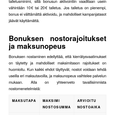
talletusminimi, sillä bonusun aktivointiin vaaditaan usein
vähintään 10 € tai 20 € talletus. Jos talletus on pienempi,
bonus ei välttämättä aktivoidu, ja mahdolliset kampanjatasot
jäävät käyttämättä.
Bonuksen nostorajoitukset
ja maksunopeus
Bonuksen nostaminen edellyttää, että kierrätysvaatimukset
on täytetty ja mahdolliset maksimitason rajoitukset on
huomioitu. Kun kaikki ehdot täyttyvät, nostot voidaan tehdä
useilla eri maksutavoilla, ja maksunopeus vaihtelee palvelun
mukaan. Alla on yhteenveto tavallisimmista
nostomenetelmistä:
MAKSUTAPA
MAKSIMI
ARVIOITU
NOSTOSUMMA
NOSTOAIKA