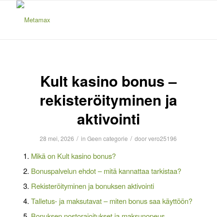
Kult kasino bonus –
rekisteröityminen ja
aktivointi
/
/
28 mei, 2026
in
Geen categorie
door
vero25196
Mikä on Kult kasino bonus?
Bonuspalvelun ehdot – mitä kannattaa tarkistaa?
Rekisteröityminen ja bonuksen aktivointi
Talletus- ja maksutavat – miten bonus saa käyttöön?
Bonuksen nostorajoitukset ja maksunopeus