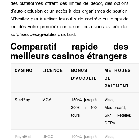
des plateformes offrent des limites de dépôt, des options
d’auto‑exclusion et un accès à des organismes de soutien.
N’hésitez pas à activer les outils de contrôle du temps de
jeu dès votre première connexion, cela vous évitera des
surprises désagréables plus tard.
Comparatif rapide des
meilleurs casinos étrangers
CASINO
LICENCE
BONUS
MÉTHODES
D’ACCUEIL
DE
PAIEMENT
StarPlay
MGA
150 % jusqu’à
Visa,
300 € + 100
Mastercard,
tours
Skrill, Neteller,
SEPA
RoyalBet
UKGC
100 % jusqu’à
Visa,