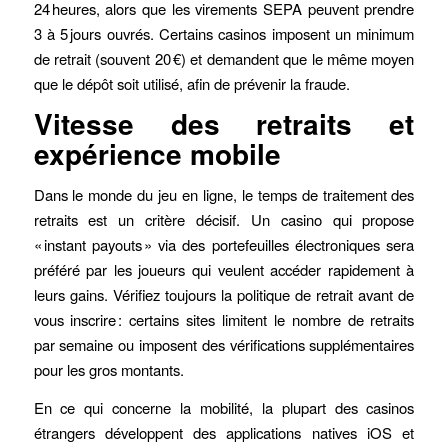
24 heures, alors que les virements SEPA peuvent prendre
3 à 5 jours ouvrés. Certains casinos imposent un minimum
de retrait (souvent 20 €) et demandent que le même moyen
que le dépôt soit utilisé, afin de prévenir la fraude.
Vitesse des retraits et
expérience mobile
Dans le monde du jeu en ligne, le temps de traitement des
retraits est un critère décisif. Un casino qui propose
« instant payouts » via des portefeuilles électroniques sera
préféré par les joueurs qui veulent accéder rapidement à
leurs gains. Vérifiez toujours la politique de retrait avant de
vous inscrire : certains sites limitent le nombre de retraits
par semaine ou imposent des vérifications supplémentaires
pour les gros montants.
En ce qui concerne la mobilité, la plupart des casinos
étrangers développent des applications natives iOS et