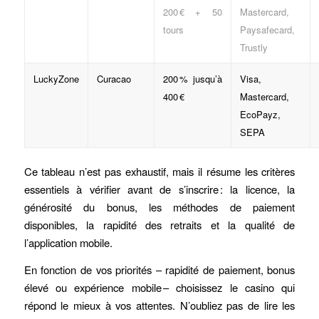
200 € + 50
Mastercard,
tours
Paysafecard,
Trustly
LuckyZone
Curacao
200 % jusqu’à
Visa,
400 €
Mastercard,
EcoPayz,
SEPA
Ce tableau n’est pas exhaustif, mais il résume les critères
essentiels à vérifier avant de s’inscrire : la licence, la
générosité du bonus, les méthodes de paiement
disponibles, la rapidité des retraits et la qualité de
l’application mobile.
En fonction de vos priorités – rapidité de paiement, bonus
élevé ou expérience mobile – choisissez le casino qui
répond le mieux à vos attentes. N’oubliez pas de lire les