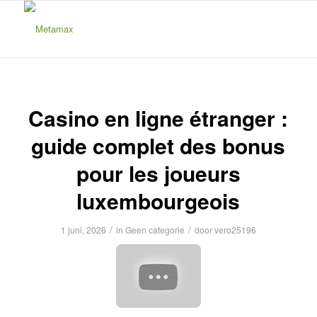
Casino en ligne étranger :
guide complet des bonus
pour les joueurs
luxembourgeois
/
/
1 juni, 2026
in
Geen categorie
door
vero25196