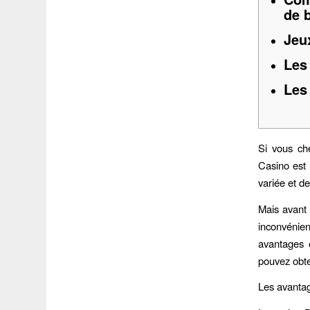
de 
Jeux
Les
Les
Si vous che
Casino est 
variée et d
Mais avant 
inconvénie
avantages 
pouvez obte
Les avantag