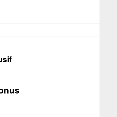
usif
onus