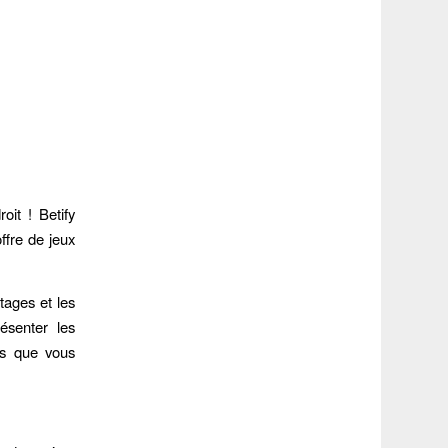
oit ! Betify
ffre de jeux
tages et les
ésenter les
fs que vous