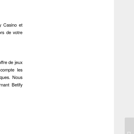
y Casino et
rs de votre
ffre de jeux
 compte les
hiques. Nous
nant Betify
Me