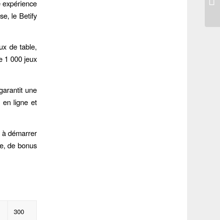
e expérience
(2
se, le Betify
ux de table,
e 1 000 jeux
garantit une
 en ligne et
r à démarrer
ue, de bonus
300