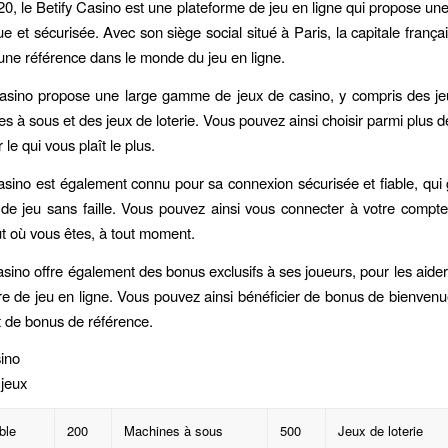
0, le Betify Casino est une plateforme de jeu en ligne qui propose un
e et sécurisée. Avec son siège social situé à Paris, la capitale françai
une référence dans le monde du jeu en ligne.
asino propose une large gamme de jeux de casino, y compris des je
s à sous et des jeux de loterie. Vous pouvez ainsi choisir parmi plus d
 le qui vous plaît le plus.
asino est également connu pour sa connexion sécurisée et fiable, qui 
de jeu sans faille. Vous pouvez ainsi vous connecter à votre compte
ut où vous êtes, à tout moment.
asino offre également des bonus exclusifs à ses joueurs, pour les aide
re de jeu en ligne. Vous pouvez ainsi bénéficier de bonus de bienven
t de bonus de référence.
ino
jeux
ble
200
Machines à sous
500
Jeux de loterie