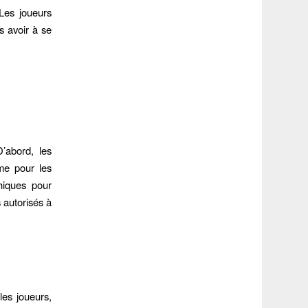
 Les joueurs
s avoir à se
’abord, les
me pour les
phiques pour
s autorisés à
les joueurs,