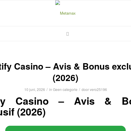
ify Casino – Avis & Bonus excl
(2026)
/
/
10 juni, 2026
in
Geen categorie
door
vero25196
ify Casino – Avis & B
usif (2026)