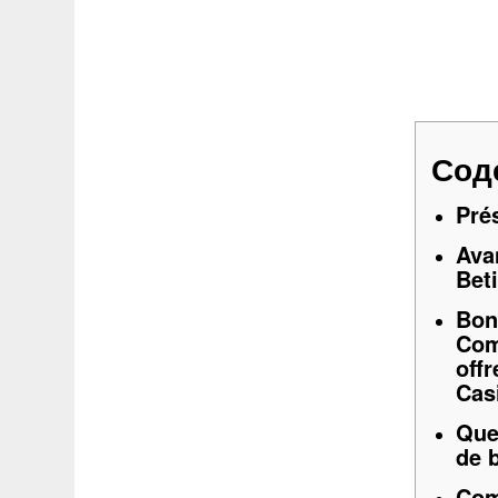
Сод
Pré
Ava
Bet
Bo
Com
off
Cas
Que
de 
Com