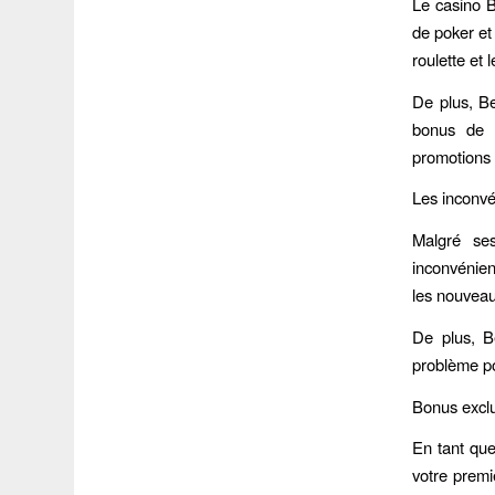
Le casino B
de poker et
roulette et 
De plus, Be
bonus de 
promotions 
Les inconvé
Malgré ses
inconvénient
les nouveau
De plus, B
problème po
Bonus exclu
En tant que
votre premi