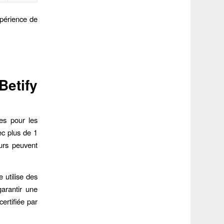
xpérience de
etify
ges pour les
ec plus de 1
eurs peuvent
 utilise des
garantir une
ertifiée par